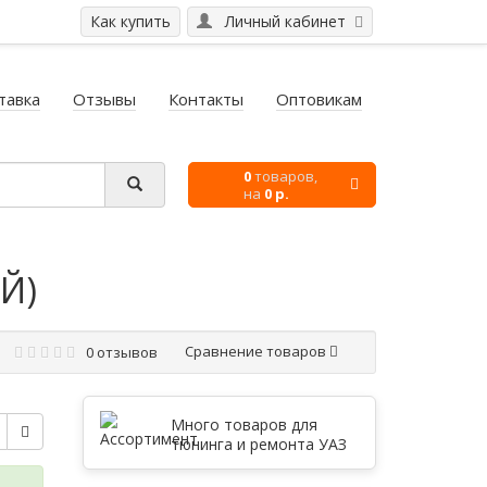
Как купить
Личный кабинет
тавка
Отзывы
Контакты
Оптовикам
0
товаров,
на
0 р.
Й)
Сравнение товаров
0 отзывов
Много товаров для
тюнинга и ремонта УАЗ