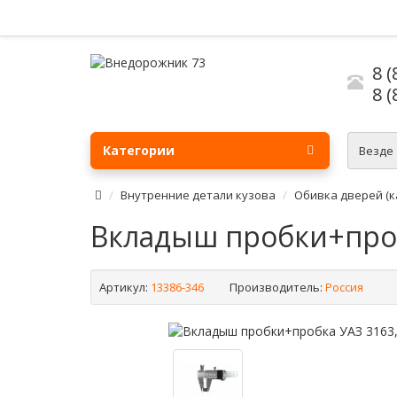
8 (
8 (
Категории
Везде
Внутренние детали кузова
Обивка дверей (к
Вкладыш пробки+проб
Артикул:
13386-346
Производитель:
Россия