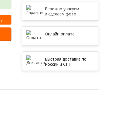
Бережно упакуем
и сделаем фото
ну
Онлайн оплата
Быстрая доставка по
России и СНГ