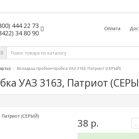
800) 444 22 73
Оплата
Дос
8422) 34 80 90
арты)
Вкладыш пробки+пробка УАЗ 3163, Патриот (СЕРЫЙ)
ка УАЗ 3163, Патриот (СЕРЫ
38 р.