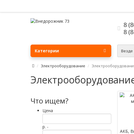
8 (
8 (
Категории
Везде
Электрооборудование
Электрооборудовани
Электрооборудование
Что ищем?
Цена
р. -
АКБ, В