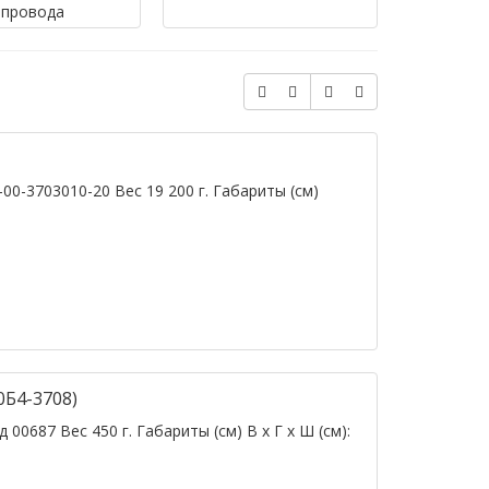
провода
0-3703010-20 Вес 19 200 г. Габариты (см)
0Б4-3708)
00687 Вес 450 г. Габариты (см) В х Г х Ш (см):