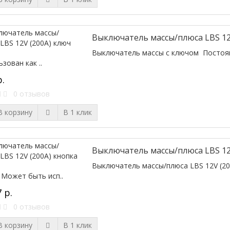
Выключатель массы/плюса LBS 12
Выключатель массы с ключом Постоян
зован как ..
р.
0 отзывов
 корзину
В 1 клик
Выключатель массы/плюса LBS 12
Выключатель массы/плюса LBS 12V (20
. Может быть исп..
 р.
0 отзывов
 корзину
В 1 клик