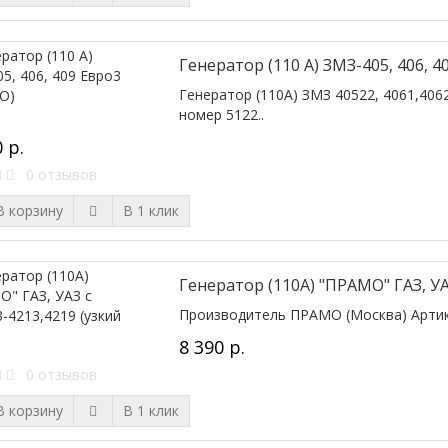
Генератор (110 А) ЗМЗ-405, 406, 
Генератор (110А) ЗМЗ 40522, 4061,40
номер 5122..
 р.
0 отзывов
 корзину
В 1 клик
Генератор (110А) "ПРАМО" ГАЗ, УА
Производитель ПРАМО (Москва) Артикул 
8 390 р.
0 отзывов
 корзину
В 1 клик