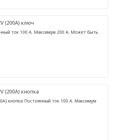
V (200А) ключ
ный ток 100 А. Максимум 200 А. Может быть
V (200А) кнопка
0А) кнопка Постоянный ток 100 А. Максимум