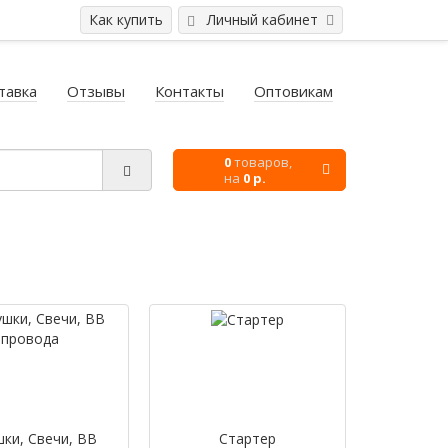
Как купить
Личный кабинет
тавка
Отзывы
Контакты
Оптовикам
0
товаров,
на
0 р.
ки, Свечи, ВВ
Стартер