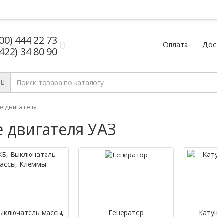
800) 444 22 73
Оплата
Дос
8422) 34 80 90
е двигателя
 двигателя УАЗ
ыключатель массы,
Генератор
Катуш