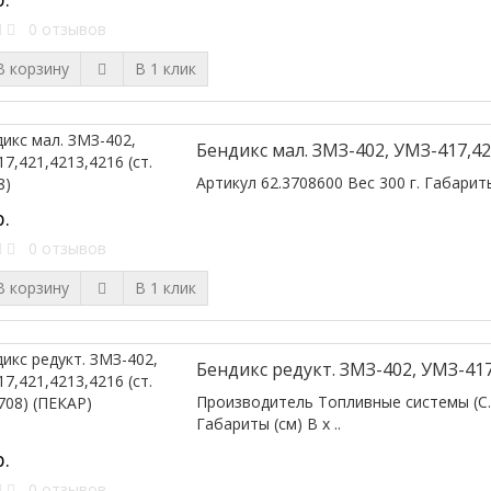
0 отзывов
 корзину
В 1 клик
Бендикс мал. ЗМЗ-402, УМЗ-417,421
Артикул 62.3708600 Вес 300 г. Габариты (
р.
0 отзывов
 корзину
В 1 клик
Бендикс редукт. ЗМЗ-402, УМЗ-417,
Производитель Топливные системы (С.-
Габариты (см) В х ..
р.
0 отзывов