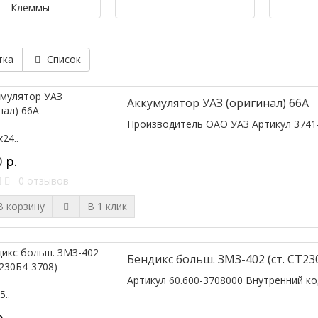
Клеммы
тка
Список
Аккумулятор УАЗ (оригинал) 66А
Производитель ОАО УАЗ Артикул 3741-0
24..
 р.
0 отзывов
 корзину
В 1 клик
Бендикс больш. ЗМЗ-402 (ст. СТ23
Артикул 60.600-3708000 Внутренний код 
5..
р.