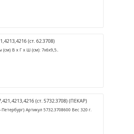
,4213,4216 (ст. 62.3708)
см) В х Г х Ш (см): 7х6х9,5..
421,4213,4216 (ст. 5732.3708) (ПЕКАР)
Петербург) Артикул 5732.3708600 Вес 320 г.