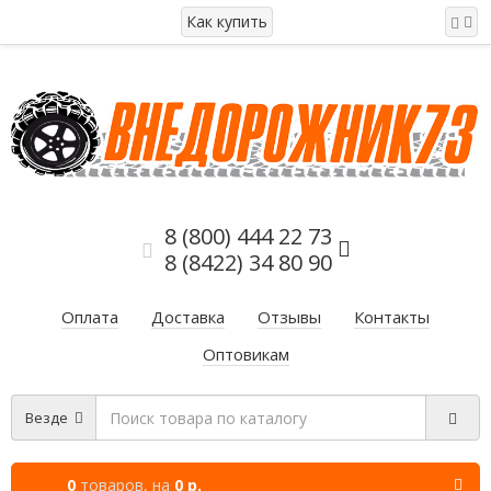
Как купить
8 (800) 444 22 73
8 (8422) 34 80 90
Оплата
Доставка
Отзывы
Контакты
Оптовикам
Везде
0
товаров,
на
0 р.