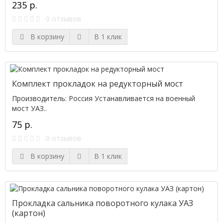
235 р.
0 отзывов
В корзину
В 1 клик
Комплект прокладок на редукторный мост
Производитель: Россия Устанавливается на военный
мост УАЗ..
75 р.
0 отзывов
В корзину
В 1 клик
Прокладка сальника поворотного кулака УАЗ
(картон)