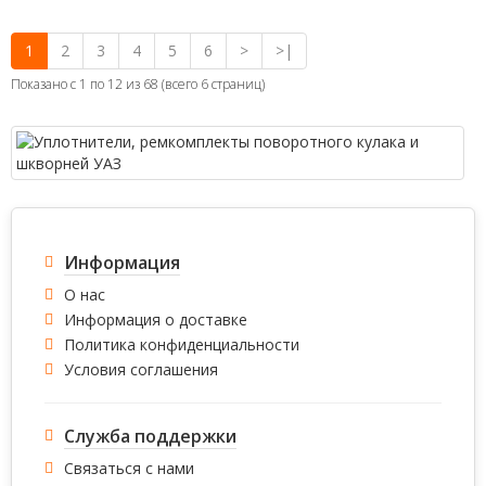
1
2
3
4
5
6
>
>|
Показано с 1 по 12 из 68 (всего 6 страниц)
Информация
О нас
Информация о доставке
Политика конфиденциальности
Условия соглашения
Служба поддержки
Связаться с нами