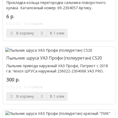
Прокладка кольца перегородки сальника поворотного
кулака Каталожный номер: 69-2304057 Артику..
6 р.
0 отзывов
В корзину
В 1 клик
Пыльник шруса УАЗ Профи (полиуретан) CS20
Пыльник привода наружный УАЗ Профи, Патриот с 2018
г.в. Чехол ШРУСа наружный 236022-2304068 УАЗ PRO..
300 р.
0 отзывов
В корзину
В 1 клик