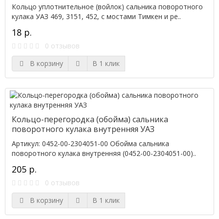
Кольцо уплотнительное (войлок) сальника поворотного
кулака УАЗ 469, 3151, 452, с мостами Тимкен и ре..
18 р.
0 отзывов
В корзину
В 1 клик
Кольцо-перегородка (обойма) сальника
поворотного кулака внутренняя УАЗ
Артикул: 0452-00-2304051-00 Обойма сальника
поворотного кулака внутренняя (0452-00-2304051-00)..
205 р.
0 отзывов
В корзину
В 1 клик