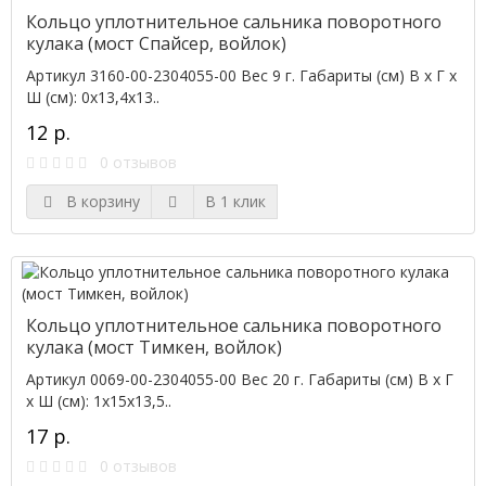
Кольцо уплотнительное сальника поворотного
кулака (мост Спайсер, войлок)
Артикул 3160-00-2304055-00 Вес 9 г. Габариты (см) В х Г х
Ш (см): 0х13,4х13..
12 р.
0 отзывов
В корзину
В 1 клик
Кольцо уплотнительное сальника поворотного
кулака (мост Тимкен, войлок)
Артикул 0069-00-2304055-00 Вес 20 г. Габариты (см) В х Г
х Ш (см): 1х15х13,5..
17 р.
0 отзывов