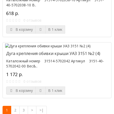
40-5702038-10 В..
618 р.
0 отзывов
В корзину
В 1 клик
Дуга крепления обивки крыши УАЗ 3151 №2 (4)
Каталожный номер 31514-5702042 Артикул 3151-40-
5702042-00 Вес&..
1 172 р.
0 отзывов
В корзину
В 1 клик
1
2
3
>
>|