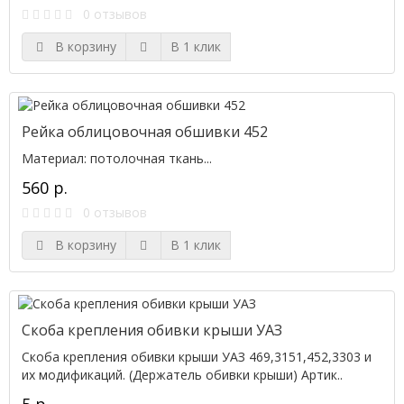
0 отзывов
В корзину
В 1 клик
Рейка облицовочная обшивки 452
Материал: потолочная ткань...
560 р.
0 отзывов
В корзину
В 1 клик
Скоба крепления обивки крыши УАЗ
Скоба крепления обивки крыши УАЗ 469,3151,452,3303 и
их модификаций. (Держатель обивки крыши) Артик..