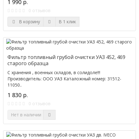
1 990 р.
0 отзывов
В корзину
В 1 клик
Фильтр топливный грубой очистки УАЗ 452, 469
старого образца
С хранения , военных складов, в солидоле!!!
Производитель: ООО УАЗ Каталожный номер: 31512-
11050..
1 830 р.
0 отзывов
Нет в наличии