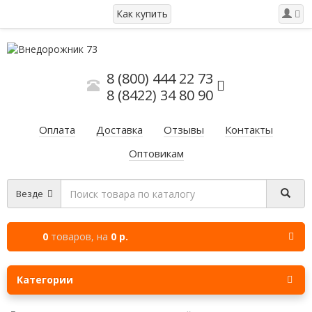
Как купить
8 (800) 444 22 73
8 (8422) 34 80 90
Оплата
Доставка
Отзывы
Контакты
Оптовикам
Везде
0
товаров,
на
0 р.
Категории