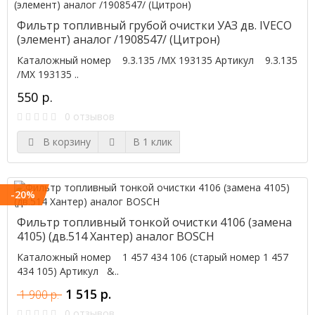
Фильтр топливный грубой очистки УАЗ дв. IVECO
(элемент) аналог /1908547/ (Цитрон)
Каталожный номер 9.3.135 /МХ 193135 Артикул 9.3.135
/МХ 193135 ..
550 р.
0 отзывов
В корзину
В 1 клик
-20%
Фильтр топливный тонкой очистки 4106 (замена
4105) (дв.514 Хантер) аналог BOSCH
Каталожный номер 1 457 434 106 (старый номер 1 457
434 105) Артикул &..
1 515 р.
1 900 р.
0 отзывов