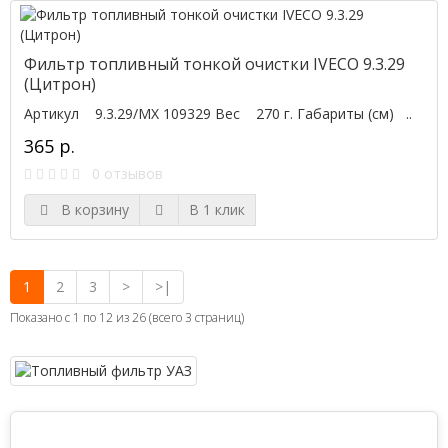
Фильтр топливный тонкой очистки IVECO 9.3.29
(Цитрон)
Артикул 9.3.29/МХ 109329 Вес 270 г. Габариты (см) ..
365 р.
0 отзывов
В корзину
В 1 клик
1
2
3
>
>|
Показано с 1 по 12 из 26 (всего 3 страниц)