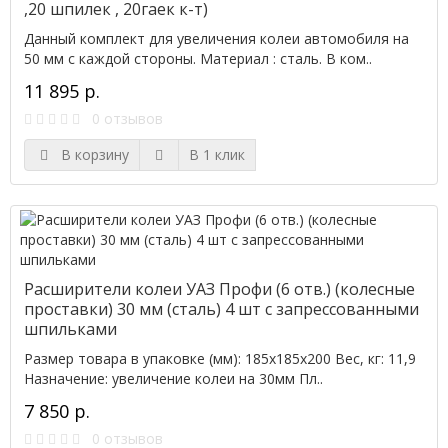
,20 шпилек , 20гаек к-т)
Данный комплект для увеличения колеи автомобиля на
50 мм с каждой стороны. Материал : сталь. В ком..
11 895 р.
0 отзывов
В корзину
В 1 клик
Расширители колеи УАЗ Профи (6 отв.) (колесные
проставки) 30 мм (сталь) 4 шт с запрессованными
шпильками
Размер товара в упаковке (мм): 185х185х200 Вес, кг: 11,9
Назначение: увеличение колеи на 30мм Пл..
7 850 р.
0 отзывов