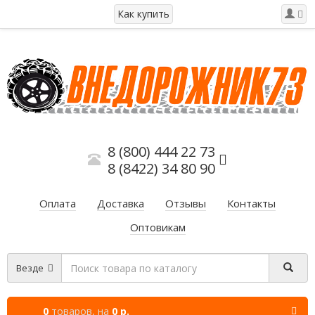
Как купить
8 (800) 444 22 73
8 (8422) 34 80 90
Оплата
Доставка
Отзывы
Контакты
Оптовикам
Везде
0
товаров,
на
0 р.