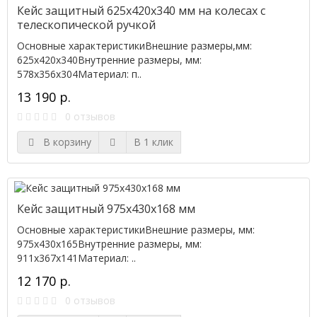
Кейс защитный 625х420х340 мм на колесах с
телескопической ручкой
Основные характеристикиВнешние размеры,мм:
625х420х340Внутренние размеры, мм:
578x356x304Материал: п..
13 190 р.
0 отзывов
В корзину
В 1 клик
Кейс защитный 975х430х168 мм
Основные характеристикиВнешние размеры, мм:
975х430х165Внутренние размеры, мм:
911x367x141Материал: ..
12 170 р.
0 отзывов