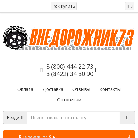
Как купить
8 (800) 444 22 73
8 (8422) 34 80 90
Оплата
Доставка
Отзывы
Контакты
Оптовикам
Везде
0
товаров,
на
0 р.