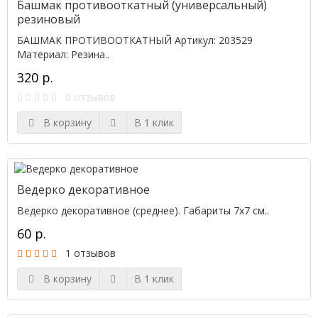
Башмак противооткатный (универсальный)
резиновый
БАШМАК ПРОТИВООТКАТНЫЙ Артикул: 203529
Материал: Резина..
320 р.
0 отзывов
В корзину
В 1 клик
Ведерко декоративное
Ведерко декоративное (среднее). Габариты 7х7 см..
60 р.
1 отзывов
В корзину
В 1 клик