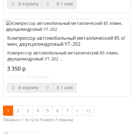
В корзину
В 1 клик
Компрессор автомобильный металлический 85 л/
мин, двухцилиндровый YT-202
Компрессор автомобильный металлический 85 л/мин,
двухцилиндровый YT-202 ..
3 350 р.
0 отзывов
В корзину
В 1 клик
1
2
3
4
5
6
7
>
>|
Показано с 1 по 12 из 76 (всего 7 страниц)