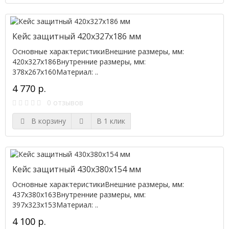
Кейс защитный 420х327х186 мм
Основные характеристикиВнешние размеры, мм:
420х327х186Внутренние размеры, мм:
378x267x160Материал: ..
4 770 р.
0 отзывов
В корзину
В 1 клик
Кейс защитный 430х380х154 мм
Основные характеристикиВнешние размеры, мм:
437х380х163Внутренние размеры, мм:
397x323x153Материал: ..
4 100 р.