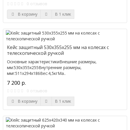
0 отзывов
В корзину
В 1 клик
Кейс защитный 530х355х255 мм на колесах с
телескопической ручкой
Основные характеристикиВнешние размеры,
мм:530х355х255Внутренние размеры,
ммr:511x294x186Вес:4,5кгМа..
7 200 р.
0 отзывов
В корзину
В 1 клик