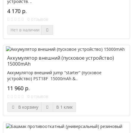
устройств. ..
4 170 р.
0 отзывов
Нет в наличии
Аккумулятор внешний (пусковое устройство)
15000mAh
Аккумулятор внешний jump "starter" (пусковое
устройство) PST18F 15000mAh &..
11 960 р.
0 отзывов
В корзину
В 1 клик