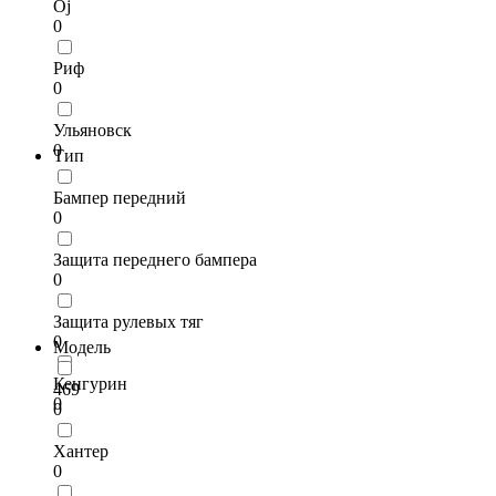
Oj
0
Риф
0
Ульяновск
0
Тип
Бампер передний
0
Защита переднего бампера
0
Защита рулевых тяг
0
Модель
Кенгурин
469
0
0
Хантер
0