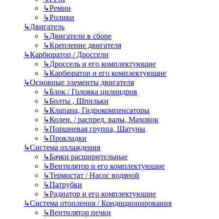
↳
Ремни
↳
Ролики
↳
Двигатель
↳
Двигатели в сборе
↳
Крепление двигателя
↳
Карбюратор / Дроссели
↳
Дроссель и его комплектующие
↳
Карбюратор и его комплектующие
↳
Основные элементы двигателя
↳
Блок / Головка цилиндров
↳
Болты , Шпильки
↳
Клапана, Гидрокомпенсаторы
↳
Колен. / распред. валы, Маховик
↳
Поршневая группа, Шатуны
↳
Прокладки
↳
Система охлаждения
↳
Бачки расширительные
↳
Вентилятор и его комплектующие
↳
Термостат / Насос водяной
↳
Патрубки
↳
Радиатор и его комплектующие
↳
Система отопления / Кондиционирования
↳
Вентилятор печки