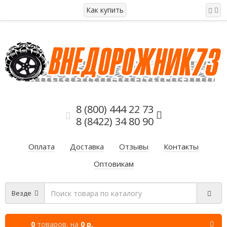
Как купить
8 (800) 444 22 73
8 (8422) 34 80 90
Оплата
Доставка
Отзывы
Контакты
Оптовикам
Везде
0
товаров,
на
0 р.