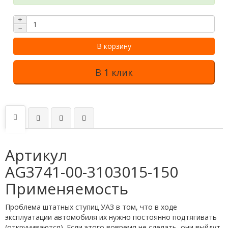
+
−
В корзину
В 1 клик
Артикул
AG3741-00-3103015-150
Применяемость
Проблема штатных ступиц УАЗ в том, что в ходе
эксплуатации автомобиля их нужно постоянно подтягивать
(откручиваются). Если этого вовремя не сделать, они выйдут