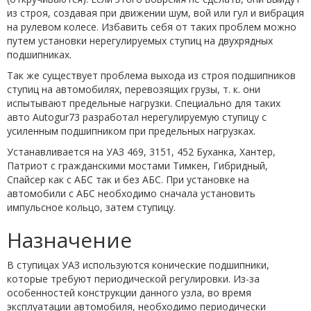
из строя, создавая при движении шум, вой или гул и вибрация
на рулевом колесе. Избавить себя от таких проблем можно
путем установки нерегулируемых ступиц на двухрядных
подшипниках.
Так же существует проблема выхода из строя подшипников
ступиц на автомобилях, перевозящих грузы, т. к. они
испытывают предельные нагрузки. Специально для таких
авто Autogur73 разработал нерегулируемую ступицу с
усиленным подшипником при предельных нагрузках.
Устанавливается на УАЗ 469, 3151, 452 Буханка, Хантер,
Патриот с гражданскими мостами Тимкен, Гибридный,
Спайсер как с АБС так и без АБС. При установке на
автомобили с АБС необходимо сначала установить
импульсное кольцо, затем ступицу.
Назначение
В ступицах УАЗ используются конические подшипники,
которые требуют периодической регулировки. Из-за
особенностей конструкции данного узла, во время
эксплуатации автомобиля, необходимо периодически