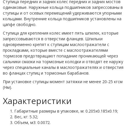
Ступица передних и задних колес передних и задних мостов
одинаковые. Наружные кольца подшипников запрессованы в
ступицы и от осевых перемещений удерживаются упорными
кольцами. Внутренние кольца подшипников установлены на
цапфе свободно.
Ступица для крепления колес имеет пять шпилек, которые
запрессовываются в отверстии фланцев. Шпильки
одновременно крепят к ступицам маслоотражатели с
прокладками, которые вместе с маслоотражателями
тормозов предотвращают попадание проникающей через
сальники смазки на тормозные колодки и отводят ее наружу
через специальные каналы в маслоотражателях и отверстия
во фланцах ступиц и тормозных барабанов.
При установке ступицы момент затяжки не менее 20-25 кгсм
(Нм).
Характеристики
Габаритные размеры в упаковке, м: 0.205х0.185х0.19;
Вес, кг: 5.32;
Объем, м3: 0.0072.