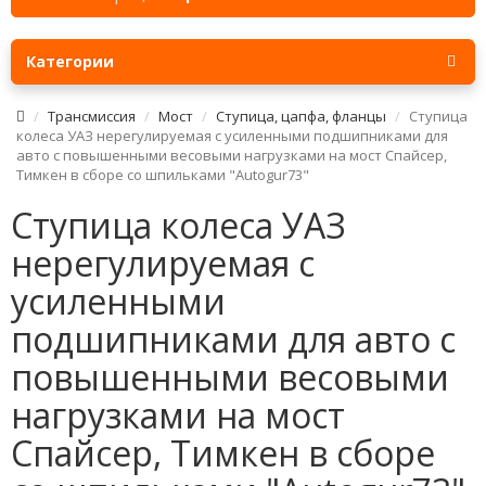
Категории
Трансмиссия
Мост
Ступица, цапфа, фланцы
Ступица
колеса УАЗ нерегулируемая с усиленными подшипниками для
авто с повышенными весовыми нагрузками на мост Спайсер,
Тимкен в сборе со шпильками "Autogur73"
Ступица колеса УАЗ
нерегулируемая с
усиленными
подшипниками для авто с
повышенными весовыми
нагрузками на мост
Спайсер, Тимкен в сборе