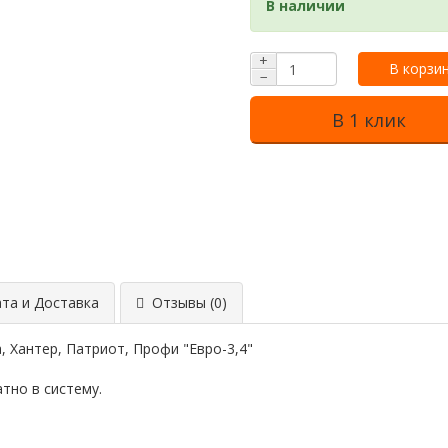
В наличии
+
В корзи
−
В 1 клик
та и Доставка
Отзывы (0)
 Хантер, Патриот, Профи "Евро-3,4"
тно в систему.