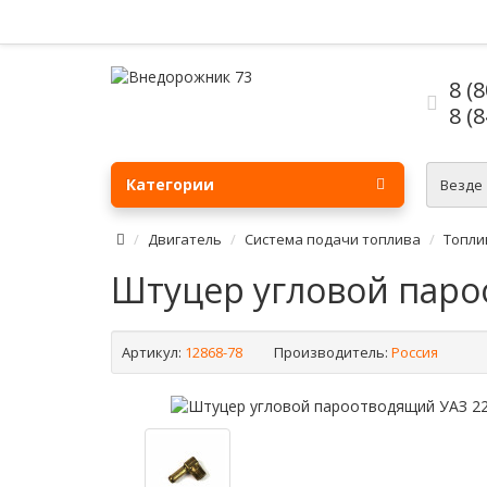
8 (
8 (
Категории
Везде
Двигатель
Система подачи топлива
Топли
Штуцер угловой пароо
Артикул:
12868-78
Производитель:
Россия