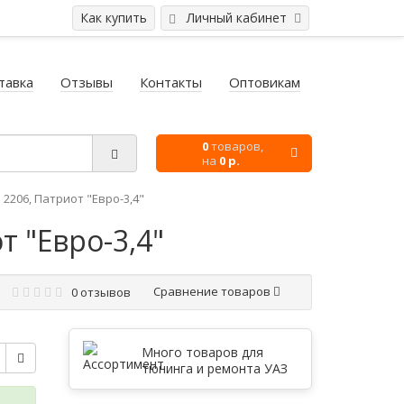
Как купить
Личный кабинет
тавка
Отзывы
Контакты
Оптовикам
0
товаров,
на
0 р.
206, Патриот "Евро-3,4"
 "Евро-3,4"
Сравнение товаров
0 отзывов
Много товаров для
тюнинга и ремонта УАЗ