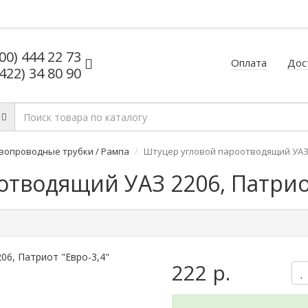
800) 444 22 73
Оплата
Дос
8422) 34 80 90
вопроводные трубки / Рампа
Штуцер угловой пароотводящий УАЗ 2
тводящий УАЗ 2206, Патриот
222 р.