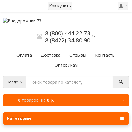
Как купить
8 (800) 444 22 73
8 (8422) 34 80 90
Оплата
Доставка
Отзывы
Контакты
Оптовикам
Везде
0
товаров,
на
0 р.
Категории