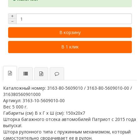
+
−
В корзину
В 1 клик
Каталожный номер: 3163-80-5609010 / 3163-80-5609010-00 /
316380560901000
Артикул: 3163-10-5609010-00
Вес 5 000 г.
Габариты (см) В х Г х Ш (см): 150х20х7
Шторка багажного отсека автомобилей Патриот с 2015 года
выпуска!.
Штора рулонного типа с пружинным механизмом, который
самостоятельно сворачивает ее в рулон.