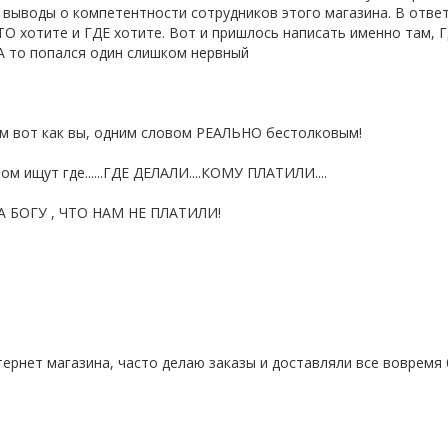
выводы о компетентности сотрудников этого магазина. В ответ
ТО хотите и ГДЕ хотите. Вот и пришлось написать именно там, 
 А то попался один слишком нервный
им вот как вы, одним словом РЕАЛЬНО бестолковым!
м ищут где......ГДЕ ДЕЛАЛИ....КОМУ ПЛАТИЛИ....
АВА БОГУ , ЧТО НАМ НЕ ПЛАТИЛИ!
ернет магазина, часто делаю заказы и доставляли все вовремя