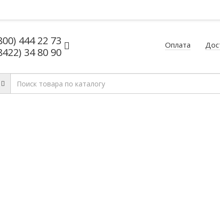
800) 444 22 73
Оплата
Дос
8422) 34 80 90