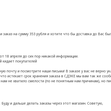
и заказ на сумму 353 рубля и хотите что бы доставка до Вас бы
от 18 апреля до сих пор никакой информации.
й кидает покупателей
ю почту и посмотрите наши письма! В заказе у вас не верно ук
то истекает срок хранения заказа в СДЭКЕ мы вам так же сообщи
 нам не хватило смелости (по не понятным нам причинам), но пи
 Буду и дальше делать заказы через этот магазин. Советую,