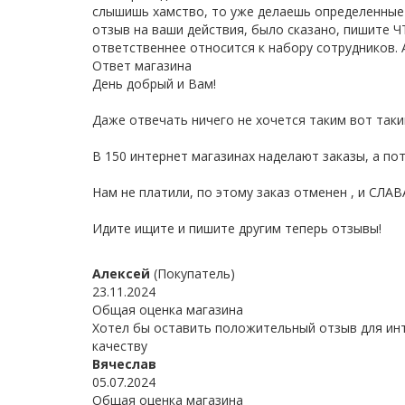
слышишь хамство, то уже делаешь определенные 
отзыв на ваши действия, было сказано, пишите Ч
ответственнее относится к набору сотрудников.
Ответ магазина
День добрый и Вам!
Даже отвечать ничего не хочется таким вот так
В 150 интернет магазинах наделают заказы, а пото
Нам не платили, по этому заказ отменен , и СЛ
Идите ищите и пишите другим теперь отзывы!
Алексей
(Покупатель)
23.11.2024
Общая оценка магазина
Хотел бы оставить положительный отзыв для инт
качеству
Вячеслав
05.07.2024
Общая оценка магазина