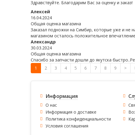
Здравствуйте. Благодарим Вас за оценку и заказ!
Алексей
16.04.2024
Общая оценка магазина
Заказал подножки на Симбир, которые уже и не н
магазином осталось положительное впечатление
Александр
30.03.2024
Общая оценка магазина
Спасибо за запчасти дошли до якутска быстро..Р
1
2
3
4
5
6
7
8
9
>
Информация
Сл
О нас
Свя
Информация о доставке
Во
Политика конфиденциальности
Ка
Условия соглашения