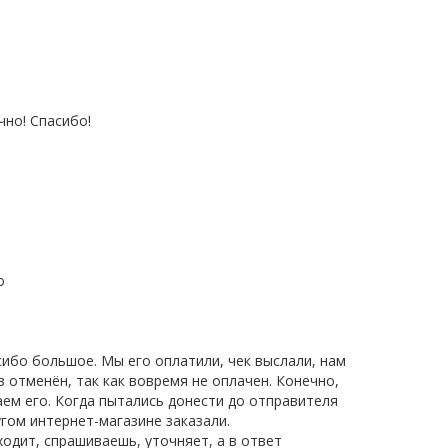
чно! Спасибо!
о
асибо большое. Мы его оплатили, чек выслали, нам
з отменён, так как вовремя не оплачен. Конечно,
аем его. Когда пытались донести до отправителя
угом интернет-магазине заказали.
ходит, спрашиваешь, уточняет, а в ответ