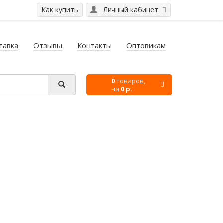
Как купить
Личный кабинет
тавка
Отзывы
Контакты
Оптовикам
0
товаров,
на
0 р.