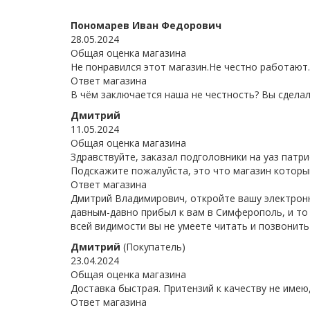
Пономарев Иван Федорович
28.05.2024
Общая оценка магазина
Не понравился этот магазин.Не честно работают.
Ответ магазина
В чём заключается наша не честность? Вы сделал
Дмитрий
11.05.2024
Общая оценка магазина
Здравствуйте, заказал подголовники на уаз патри
Подскажите пожалуйста, это что магазин которы
Ответ магазина
Дмитрий Владимирович, откройте вашу электронну
давным-давно прибыл к вам в Симферополь, и то ч
всей видимости вы не умеете читать и позвонить
Дмитрий
(Покупатель)
23.04.2024
Общая оценка магазина
Доставка быстрая. Притензий к качеству не имею,
Ответ магазина