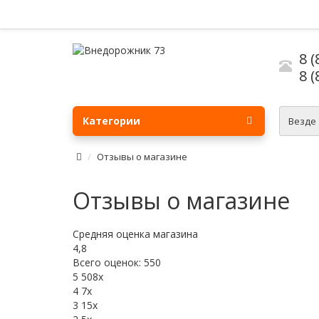
8 (
8 (
Категории
Везде
Отзывы о магазине
Отзывы о магазине
Средняя оценка магазина
4,8
Всего оценок: 550
5
508x
4
7x
3
15x