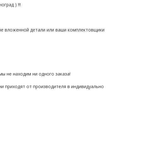
град ) !!!
 не вложенной детали или ваши комплектовщики
мы не находим ни одного заказа!
ни приходят от производителя в индивидуально