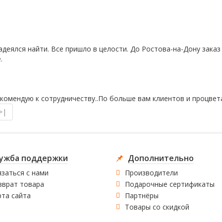
адеялся найти. Все пришло в целости. До Ростова-на-Дону заказ
.
екомендую к сотрудничеству..По больше вам клиентов и процвета
>|
ужба поддержки
Дополнительно
заться с нами
Производители
зврат товара
Подарочные сертификаты
рта сайта
Партнёры
Товары со скидкой