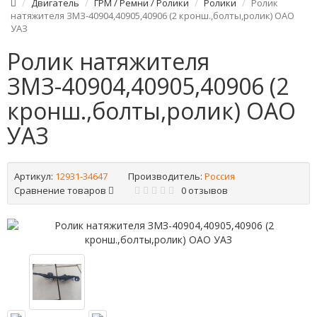
Двигатель
ГРМ / Ремни / Ролики
Ролики
Ролик
натяжителя ЗМЗ-40904,40905,40906 (2 кронш.,болты,ролик) ОАО
УАЗ
Ролик натяжителя
ЗМЗ-40904,40905,40906 (2
кронш.,болты,ролик) ОАО
УАЗ
Артикул:
12931-34647
Производитель:
Россия
Сравнение товаров
0 отзывов