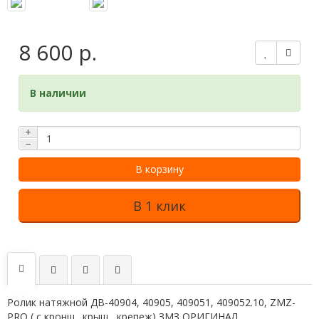
8 600 р.
В наличии
+
−
В корзину
В 1 клик
Ролик натяжной ДВ-40904, 40905, 409051, 409052.10, ZMZ-
PRO ( с кронш., крыш , крепеж) ЗМЗ ОРИГИНАЛ