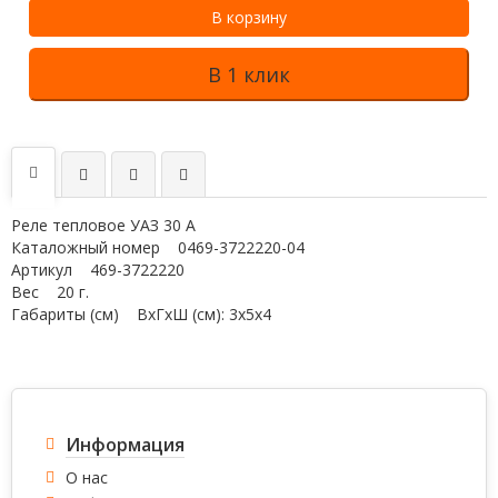
В корзину
В 1 клик
Реле тепловое УАЗ 30 А
Каталожный номер 0469-3722220-04
Артикул 469-3722220
Вес 20 г.
Габариты (см) ВхГхШ (см): 3х5х4
Информация
О нас