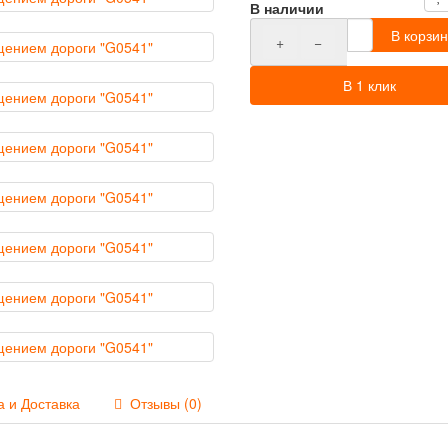
В наличии
В корзин
+
−
В 1 клик
 и Доставка
Отзывы (0)