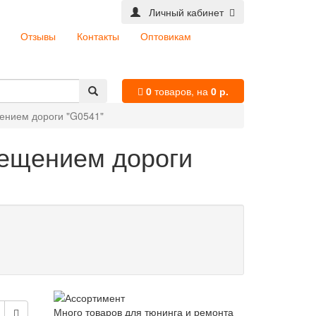
Личный кабинет
Отзывы
Контакты
Оптовикам
0
товаров,
на
0 р.
ением дороги "G0541"
вещением дороги
Много товаров для тюнинга и ремонта