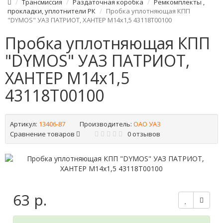
Трансмиссия
Раздаточная коробка
Ремкомплекты ,
прокладки, уплотнители РК
Пробка уплотняющая КПП
"DYMOS" УАЗ ПАТРИОТ, ХАНТЕР М14х1,5 43118Т00100
Пробка уплотняющая КПП
"DYMOS" УАЗ ПАТРИОТ,
ХАНТЕР М14х1,5
43118Т00100
Артикул:
13406-87
Производитель:
ОАО УАЗ
Сравнение товаров
0 отзывов
63 р.