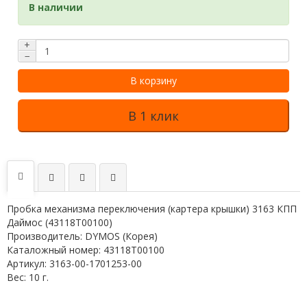
В наличии
+
−
В корзину
В 1 клик
Пробка механизма переключения (картера крышки) 3163 КПП
Даймос (43118Т00100)
Производитель: DYMOS (Корея)
Каталожный номер: 43118T00100
Артикул: 3163-00-1701253-00
Вес: 10 г.