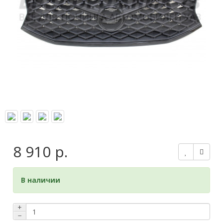
8 910 р.
В наличии
+
−