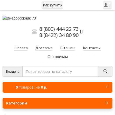
Как купить
8 (800) 444 22 73
8 (8422) 34 80 90
Оплата
Доставка
Отзывы
Контакты
Оптовикам
Везде
0
товаров,
на
0 р.
Категории