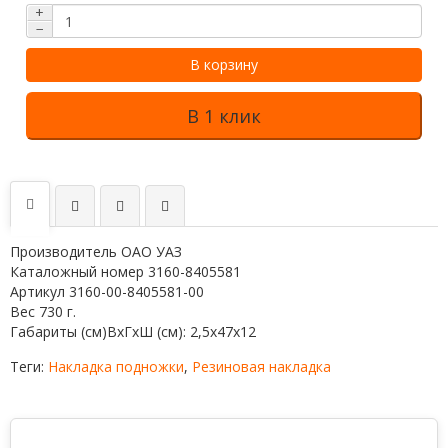
+
−
В корзину
В 1 клик
Производитель ОАО УАЗ
Каталожный номер 3160-8405581
Артикул 3160-00-8405581-00
Вес 730 г.
Габариты (см)ВхГхШ (см): 2,5х47х12
Теги:
Накладка подножки
,
Резиновая накладка