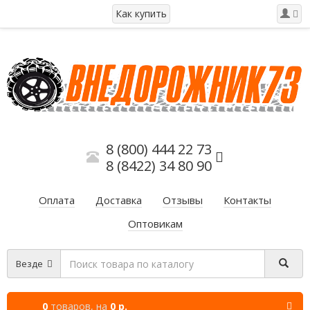
Как купить
8 (800) 444 22 73
8 (8422) 34 80 90
Оплата
Доставка
Отзывы
Контакты
Оптовикам
Везде
0
товаров,
на
0 р.