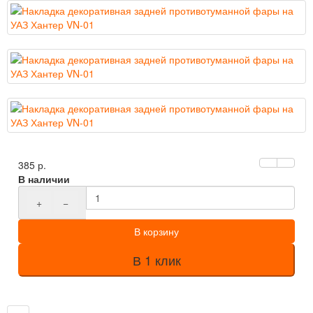
385 р.
В наличии
+
−
В корзину
В 1 клик