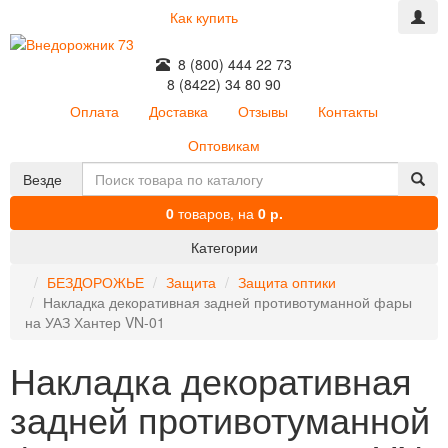
Как купить
8 (800) 444 22 73
8 (8422) 34 80 90
Оплата
Доставка
Отзывы
Контакты
Оптовикам
Везде
0
товаров,
на
0 р.
Категории
БЕЗДОРОЖЬЕ
Защита
Защита оптики
Накладка декоративная задней противотуманной фары
на УАЗ Хантер VN-01
Накладка декоративная
задней противотуманной