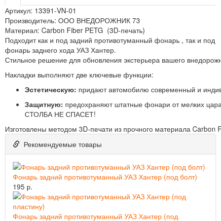
Артикул: 13391-VN-01
Производитель: ООО ВНЕДОРОЖНИК 73
Материал: Carbon Fiber PETG (3D-печать)
Подходит как и под задний противотуманный фонарь , так и под
фонарь заднего хода УАЗ Хантер.
Стильное решение для обновления экстерьера вашего внедорожн
Накладки выполняют две ключевые функции:
Эстетическую:
придают автомобилю современный и индиви
Защитную:
предохраняют штатные фонари от мелких цара
СТОЛБА НЕ СПАСЕТ!
Изготовлены методом 3D‑печати из прочного материала Carbon Fi
Рекомендуемые товары
Фонарь задний противотуманный УАЗ Хантер (под болт)
195 р.
Фонарь задний противотуманный УАЗ Хантер (под