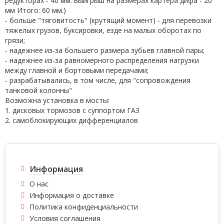
редукторах - 40 мм. выигрыш на размерах картера дифа - 20
мм Итого: 60 мм.)
- больше "тяговитость" (крутящий момент) - для перевозки
тяжелых грузов, буксировки, езде на малых оборотах по
грязи;
- надежнее из-за большего размера зубьев главной пары;
- надежнее из-за равномерного распределения нагрузки
между главной и бортовыми передачами;
- разрабатывались, в том числе, для "сопровождения
танковой колонны"
Возможна установка в мосты:
1. дисковых тормозов с суппортом ГАЗ
2. самоблокирующих дифференциалов
Информация
О нас
Информация о доставке
Политика конфиденциальности
Условия соглашения