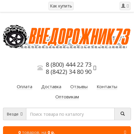
Как купить
8 (800) 444 22 73
8 (8422) 34 80 90
Оплата
Доставка
Отзывы
Контакты
Оптовикам
Везде
0
товаров,
на
0 р.