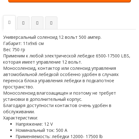
Универсальный соленоид 12 вольт 500 ампер.
Габарит: 11х9х6 см
Вес 750 гр
Применим к любой электрической лебедке 6500-17500 LBS,
которая имеет управление 12 вольт.
Моносоленоид, контактор или соленоид управления
автомобильной лебедкой особенно удобен в случаях
переноса блока управления лебедки в подкапотное
пространство.
Моносоленоид влагозащищен и поэтому не требует
установки в дополнительный корпус.
Благодаря доступности контактов очень удобен в
обслуживании.
Характеристики:
Напряжение: 12 V
Номинальный ток: 500 А
Применяемость: лебедки 12000- 17500 lb