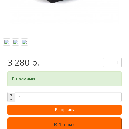
3 280 р.
В наличии
+
−
В корзину
В 1 клик