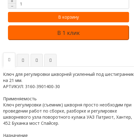
+
−
В корзину
В 1 клик
Ключ для регулировки шкворней усиленный под шестигранник
на 21 мм.
АРТИКУЛ: 3160-3901400-30
Применяемость
Ключ регулировки (съемник) шкворня просто необходим при
проведении работ по сборке, разборке и регулировке
шкворневого узла поворотного кулака УАЗ Патриот, Хантер,
452 Буханка мост Спайсер.
Назначение