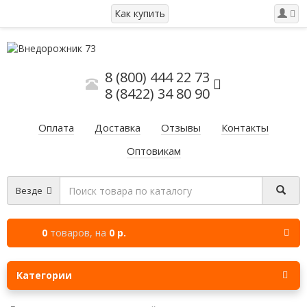
Как купить
8 (800) 444 22 73
8 (8422) 34 80 90
Оплата
Доставка
Отзывы
Контакты
Оптовикам
Везде
0
товаров,
на
0 р.
Категории