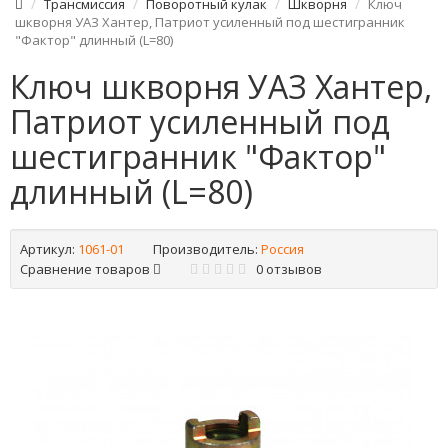
Трансмиссия
Поворотный кулак
Шкворня
Ключ
шкворня УАЗ Хантер, Патриот усиленный под шестигранник
"Фактор" длинный (L=80)
Ключ шкворня УАЗ Хантер,
Патриот усиленный под
шестигранник "Фактор"
длинный (L=80)
Артикул:
1061-01
Производитель:
Россия
Сравнение товаров
0 отзывов