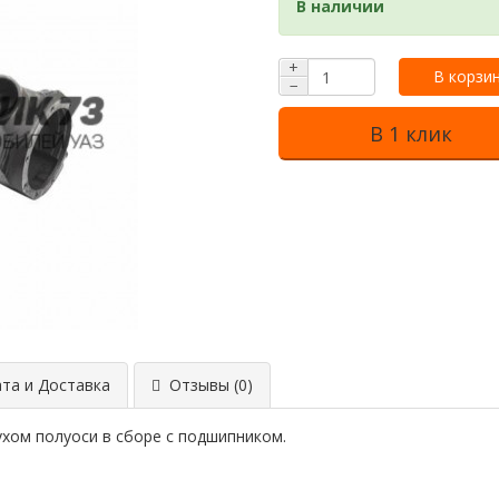
В наличии
+
В корзи
−
В 1 клик
та и Доставка
Отзывы (0)
ухом полуоси в сборе с подшипником.