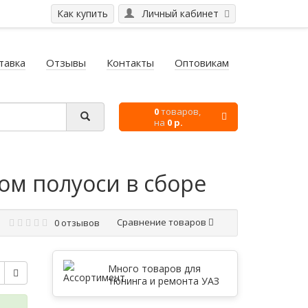
Как купить
Личный кабинет
тавка
Отзывы
Контакты
Оптовикам
0
товаров,
на
0 р.
хом полуоси в сборе
Сравнение товаров
0 отзывов
Много товаров для
тюнинга и ремонта УАЗ