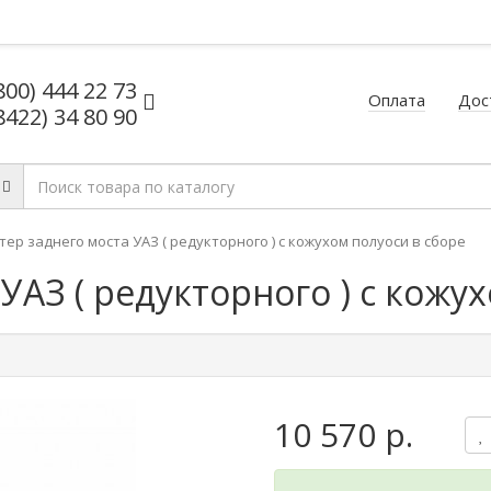
800) 444 22 73
Оплата
Дос
8422) 34 80 90
тер заднего моста УАЗ ( редукторного ) с кожухом полуоси в сборе
УАЗ ( редукторного ) с кожу
10 570 р.