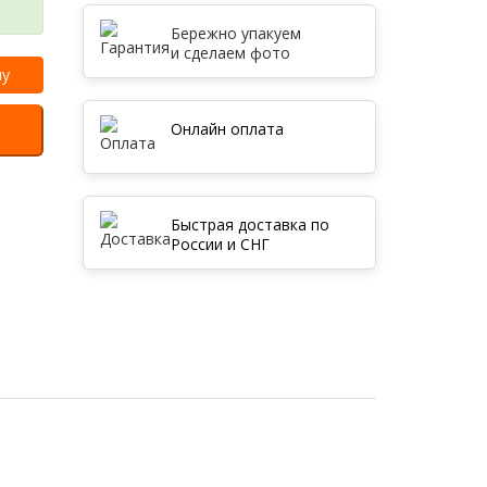
Бережно упакуем
и сделаем фото
ну
Онлайн оплата
Быстрая доставка по
России и СНГ