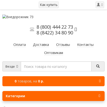
Как купить
8 (800) 444 22 73
8 (8422) 34 80 90
Оплата
Доставка
Отзывы
Контакты
Оптовикам
Везде
0
товаров,
на
0 р.
Категории