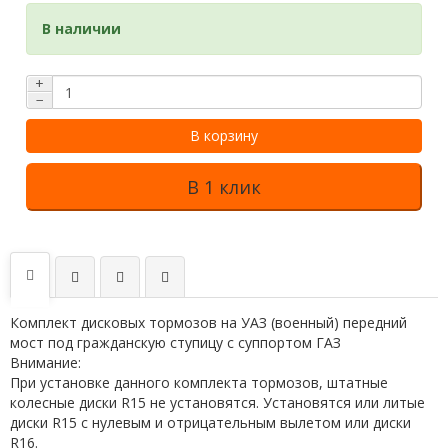
В наличии
+
−
В корзину
В 1 клик
Комплект дисковых тормозов на УАЗ (военный) передний
мост под гражданскую ступицу с суппортом ГАЗ
Внимание:
При установке данного комплекта тормозов, штатные
колесные диски R15 не установятся. Установятся или литые
диски R15 с нулевым и отрицательным вылетом или диски
R16.