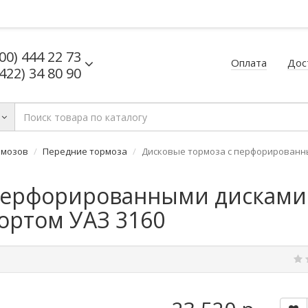
800) 444 22 73
Оплата
Дос
8422) 34 80 90
рмозов
Передние тормоза
Дисковые тормоза с перфорированны
перфорированными дисками
ортом УАЗ 3160