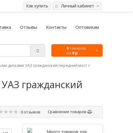
Как купить
Личный кабинет
тавка
Отзывы
Контакты
Оптовикам
0
товаров,
на
0 р.
ми дисками УАЗ гражданский передний мост с
 УАЗ гражданский
Сравнение товаров
0 отзывов
Много товаров для