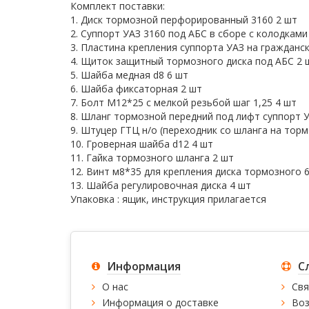
Комплект поставки:
1. Диск тормозной перфорированный 3160 2 шт
2. Суппорт УАЗ 3160 под АБС в сборе с колодками
3. Пластина крепления суппорта УАЗ на гражданс
4. Щиток защитный тормозного диска под АБС 2 
5. Шайба медная d8 6 шт
6. Шайба фиксаторная 2 шт
7. Болт М12*25 с мелкой резьбой шаг 1,25 4 шт
8. Шланг тормозной передний под лифт суппорт 
9. Штуцер ГТЦ н/о (переходник со шланга на торм
10. Гроверная шайба d12 4 шт
11. Гайка тормозного шланга 2 шт
12. Винт м8*35 для крепления диска тормозного 
13. Шайба регулировочная диска 4 шт
Упаковка : ящик, инструкция прилагается
Информация
С
О нас
Свя
Информация о доставке
Воз