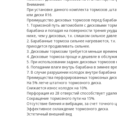
Внимание:
При установке данного комплекта тормозов ,шта
или диски R16.
Преимущество дисковых тормозов перед бараба
1. Тормозной путь автомобиля с дисковыми торм
барабана и попадая на поверхности трения ухуд
ниже, чем у дисковых, т.к. слишком сильное давл
2. Барабанные тормоза сильнее нагреваются, т.к
приходится продавливать сильнее.
3. Дисковым тормозам требуется меньше времен
4. Дисковые тормоза проще и дешевле в обслужи
5. При использовании задних дисковых тормозов 
6. Попадании влаги внутрь барабана в зимнее вре
7. В случае разрушении колодок внутри барабана
Преимущества перфорированных тормозных диск
На 5% легче штатного тормозного диска.
Снижается износ колодок на 10%.
Перфорация из 28 отверстий способствует удале
Сокращение тормозного пути на 15%.
Отсутствие биения и вибрации, за счет точного 
Эффективное охлаждение тормозного диска.
Эстетичный внешний вид