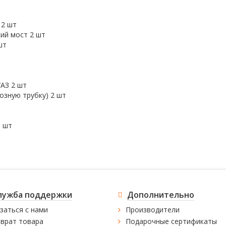
 2 шт
кий мост 2 шт
шт
УАЗ 2 шт
озную трубку) 2 шт
6 шт
лужба поддержки
Дополнительно
заться с нами
Производители
врат товара
Подарочные сертификаты