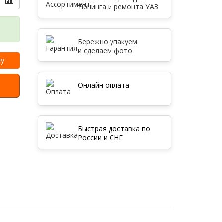
тюнинга и ремонта УАЗ
Бережно упакуем
и сделаем фото
ну
Онлайн оплата
Быстрая доставка по
России и СНГ