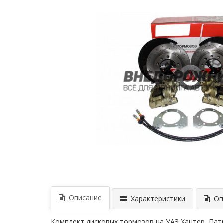
Описание
Характеристики
Опл
Комплект дисковых тормозов на УАЗ Хантер, Пат