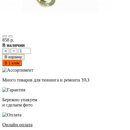
858 р.
В наличии
+
−
В корзину
В 1 клик
Много товаров для тюнинга и ремонта УАЗ
Бережно упакуем
и сделаем фото
Онлайн оплата