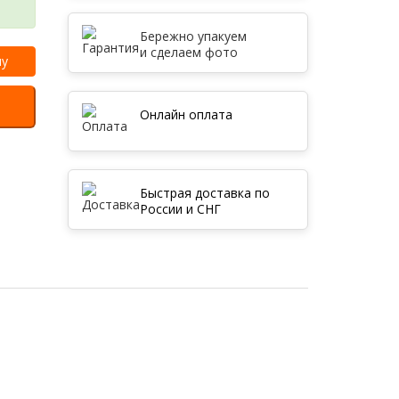
Бережно упакуем
и сделаем фото
ну
Онлайн оплата
Быстрая доставка по
России и СНГ