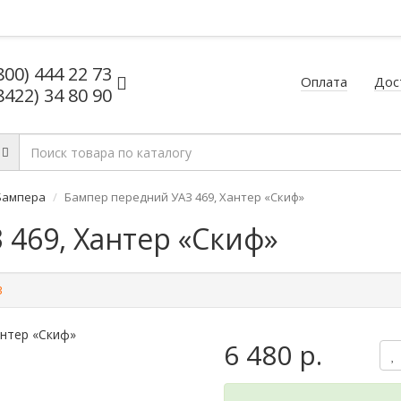
800) 444 22 73
Оплата
Дос
8422) 34 80 90
Бампера
Бампер передний УАЗ 469, Хантер «Скиф»
469, Хантер «Скиф»
3
6 480 р.