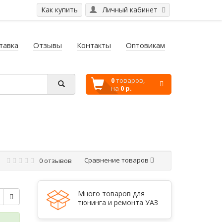
Как купить
Личный кабинет
тавка
Отзывы
Контакты
Оптовикам
0
товаров,
на
0 р.
Сравнение товаров
0 отзывов
Много товаров для
тюнинга и ремонта УАЗ