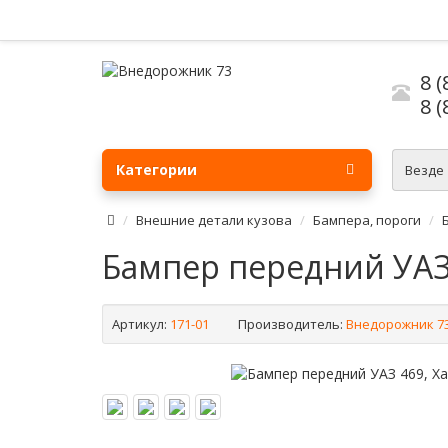
8 (
8 (
Категории
Везде
Внешние детали кузова
Бампера, пороги
Бампер передний УАЗ 
Артикул:
171-01
Производитель:
Внедорожник 7