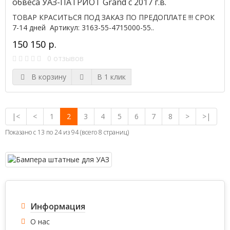
обвеса УАЗ-ПАТРИОТ Grand с 2017 г.в.
ТОВАР КРАСИТЬСЯ ПОД ЗАКАЗ ПО ПРЕДОПЛАТЕ !!! СРОК
7-14 дней Артикул: 3163-55-4715000-55..
150 150 р.
0 отзывов
В корзину
В 1 клик
|<
<
1
2
3
4
5
6
7
8
>
>|
Показано с 13 по 24 из 94 (всего 8 страниц)
Информация
О нас