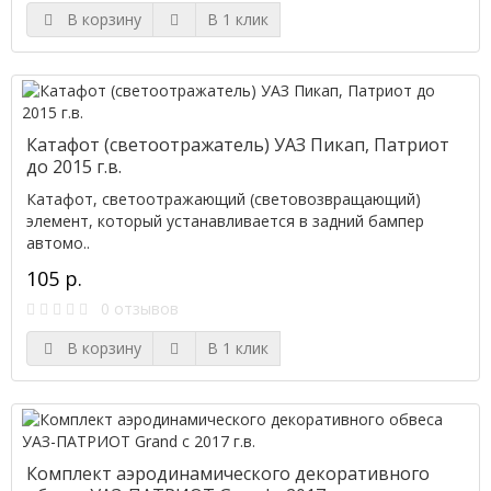
В корзину
В 1 клик
Катафот (светоотражатель) УАЗ Пикап, Патриот
до 2015 г.в.
Катафот, светоотражающий (световозвращающий)
элемент, который устанавливается в задний бампер
автомо..
105 р.
0 отзывов
В корзину
В 1 клик
Комплект аэродинамического декоративного