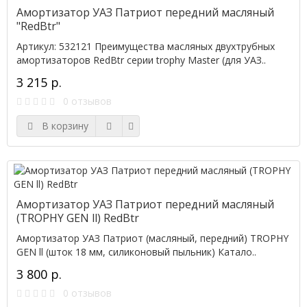
Амортизатор УАЗ Патриот передний масляный
"RedBtr"
Артикул: 532121 Преимущества масляных двухтрубных
амортизаторов RedBtr серии trophy Master (для УАЗ..
3 215 р.
0 отзывов
В корзину
Амортизатор УАЗ Патриот передний масляный
(TROPHY GEN ll) RedBtr
Амортизатор УАЗ Патриот (масляный, передний) TROPHY
GEN ll (шток 18 мм, силиконовый пыльник) Катало..
3 800 р.
0 отзывов