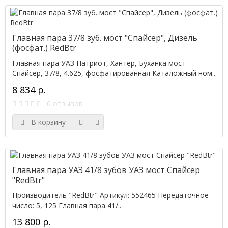
Главная пара 37/8 зуб. мост "Спайсер", Дизель
(фосфат.) RedBtr
Главная пара УАЗ Патриот, Хантер, Буханка мост
Спайсер, 37/8, 4.625, фосфатированная Каталожный ном..
8 834 р.
0 отзывов
В корзину
Главная пара УАЗ 41/8 зубов УАЗ мост Спайсер
"RedBtr"
Производитель "RedBtr" Артикул: 552465 Передаточное
число: 5, 125 Главная пара 41/..
13 800 р.