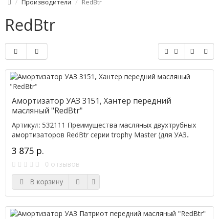
Производители
RedBtr
RedBtr
Амортизатор УАЗ 3151, Хантер передний
масляный "RedBtr"
Артикул: 532111 Преимущества масляных двухтрубных
амортизаторов RedBtr серии trophy Master (для УАЗ..
3 875 р.
0 отзывов
В корзину