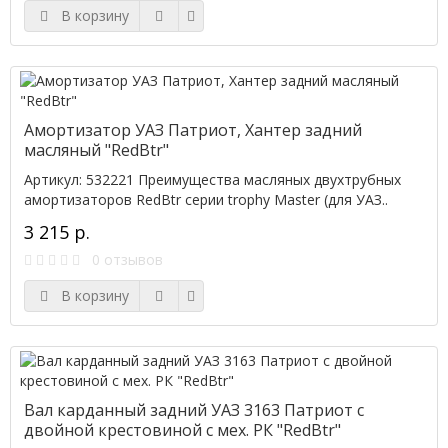
В корзину
Амортизатор УАЗ Патриот, Хантер задний
масляный "RedBtr"
Артикул: 532221 Преимущества масляных двухтрубных
амортизаторов RedBtr серии trophy Master (для УАЗ..
3 215 р.
0 отзывов
В корзину
Вал карданный задний УАЗ 3163 Патриот с
двойной крестовиной с мех. РК "RedBtr"