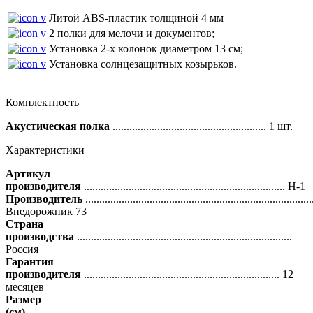
Литой ABS-пластик толщиной 4 мм
2 полки для мелочи и документов;
Установка 2-х колонок диаметром 13 см;
Установка солнцезащитных козырьков.
Комплектность
Акустическая полка
....................................................... 1 шт.
Характеристики
Артикул
производителя
........................................................................ H-1
Производитель
.................................................................................
Внедорожник 73
Страна
производства
.............................................................................
Россия
Гарантия
производителя
...................................................................... 12
месяцев
Размер
(см)
..............................................................................................