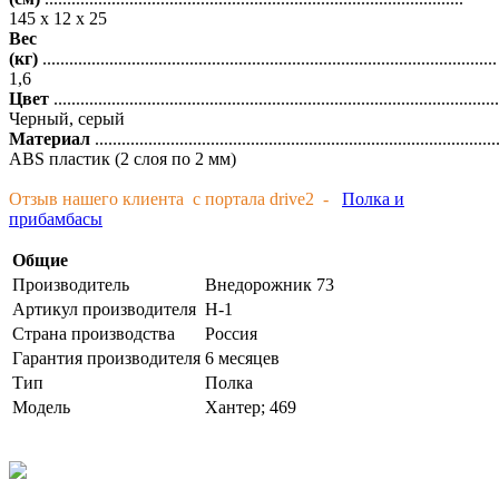
145 х 12 х 25
Вес
(кг)
......................................................................................................
1,6
Цвет
....................................................................................................
Черный, серый
Материал
..........................................................................................
ABS пластик (2 слоя по 2 мм)
Отзыв нашего клиента с портала drive2 -
Полка и
прибамбасы
Общие
Производитель
Внедорожник 73
Артикул производителя
H-1
Страна производства
Россия
Гарантия производителя
6 месяцев
Тип
Полка
Модель
Хантер; 469