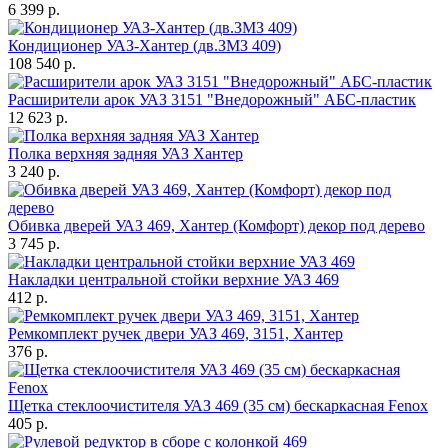
6 399 р.
Кондиционер УАЗ-Хантер (дв.ЗМЗ 409)
108 540 р.
Расширители арок УАЗ 3151 "Внедорожный" АБС-пластик
12 623 р.
Полка верхняя задняя УАЗ Хантер
3 240 р.
Обивка дверей УАЗ 469, Хантер (Комфорт) декор под дерево
3 745 р.
Накладки центральной стойки верхние УАЗ 469
412 р.
Ремкомплект ручек двери УАЗ 469, 3151, Хантер
376 р.
Щетка стеклоочистителя УАЗ 469 (35 см) бескаркасная Fenox
405 р.