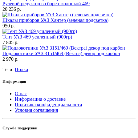
Рулевой редуктор в сборе с колонкой 469
20 236 р.
Шкалы приборов УАЗ Хантер (зеленая подсветка)
950 р.
Тент УАЗ 469 усиленный (900гр)
7 805 р.
Подлокотники УАЗ 3151/469 (Вектра) декор под карбон
2 970 р.
Теги:
Полка
Информация
О нас
Информация о доставке
Политика конфиденциальности
Условия соглашения
Служба поддержки