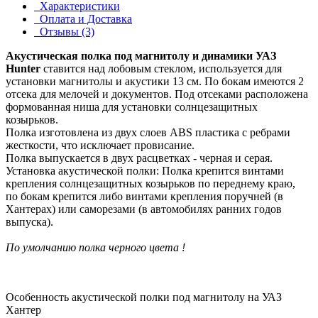
Характеристики
Оплата и Доставка
Отзывы (3)
Акустическая полка под магнитолу и динамики УАЗ
Hunter
ставится над лобовым стеклом, используется для
установки магнитолы и акустики 13 см. По бокам имеются 2
отсека для мелочей и документов. Под отсеками расположена
формованная ниша для установки солнцезащитных
козырьков.
Полка изготовлена из двух слоев ABS пластика с ребрами
жесткости, что исключает провисание.
Полка выпускается в двух расцветках - черная и серая.
Установка акустической полки: Полка крепится винтами
крепления солнцезащитных козырьков по переднему краю,
по бокам крепится либо винтами крепления поручней (в
Хантерах) или саморезами (в автомобилях ранних годов
выпуска).
По умолчанию полка черного цвета !
Особенность акустической полки под магнитолу на УАЗ
Хантер